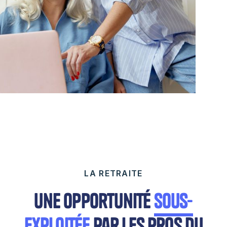
LA RETRAITE
Une opportunité
sous-
exploitée
par les pros du